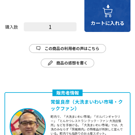
購入数
この商品の利用者の声はこちら
商品の感想を書く
販売者情報
常盤良彦（大洗まいわい市場・ク
ックファン）
町内で、「大洗まいわい市場」「ガルパンギャラリ
ー」「とんかつレストラン クック・ファン 大洗出張
所」などを手掛ける。「大洗まいわい市場」では、大
洗のみならず「茨城県内」の特産品が所狭しと並んで
いる。町内でも指折りのお土産スポット。