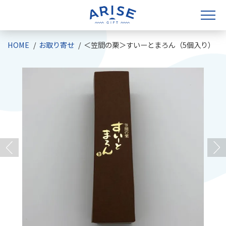
HOME
お取り寄せ
＜笠間の栗＞すいーとまろん（5個入り）