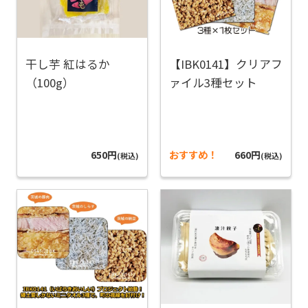
干し芋 紅はるか
【IBK0141】クリアフ
（100g）
ァイル3種セット
650円
おすすめ！
660円
(税込)
(税込)