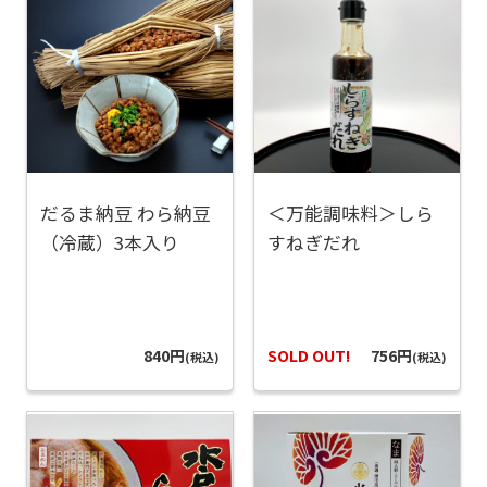
だるま納豆 わら納豆
＜万能調味料＞しら
（冷蔵）3本入り
すねぎだれ
840円
SOLD OUT!
756円
(税込)
(税込)