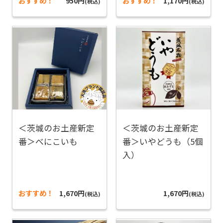
おすすめ！
950円
おすすめ！
1,170円
(税込)
(税込)
＜茨城のお土産新定
＜茨城のお土産新定
番＞べにこいも
番＞いやどうも（5個
入）
おすすめ！
1,670円
1,670円
(税込)
(税込)