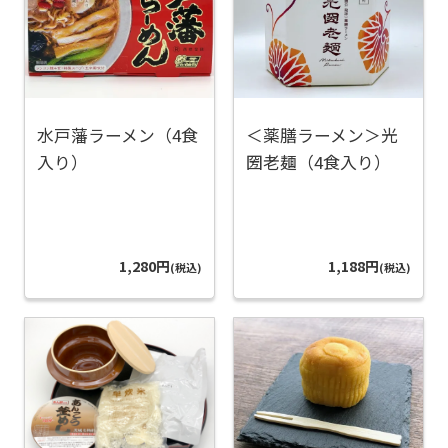
水戸藩ラーメン（4食
＜薬膳ラーメン＞光
入り）
圀老麺（4食入り）
1,280円
1,188円
(税込)
(税込)