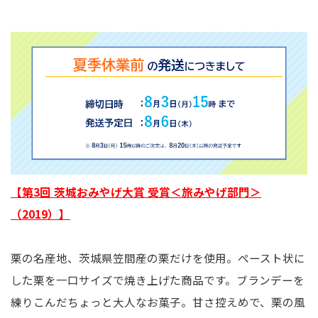
【第3回 茨城おみやげ大賞 受賞＜旅みやげ部門＞
（2019）】
栗の名産地、茨城県笠間産の栗だけを使用。ペースト状に
した栗を一口サイズで焼き上げた商品です。ブランデーを
練りこんだちょっと大人なお菓子。甘さ控えめで、栗の風