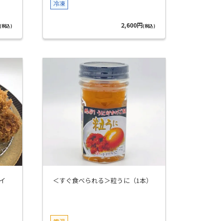
冷凍
2,600円
(税込)
(税込)
イ
＜すぐ食べられる＞粒うに（1本）