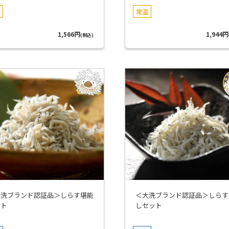
常温
1,566円
1,944円
(税込)
大洗ブランド認証品＞しらす堪能
＜大洗ブランド認証品＞しらす
ット
しセット