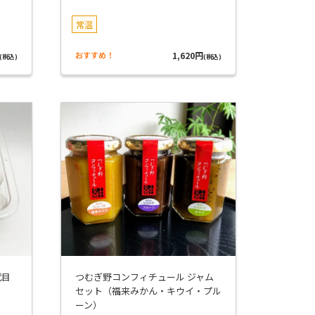
常温
おすすめ！
1,620円
(税込)
(税込)
代目
つむぎ野コンフィチュール ジャム
セット（福来みかん・キウイ・プル
ーン）