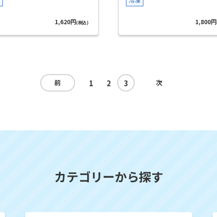
冷凍
1,620円
1,800円
(税込)
1
2
3
前
次
カテゴリーから探す