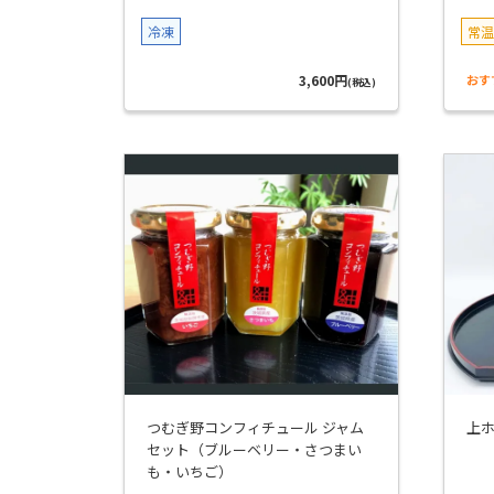
冷凍
常温
3,600円
おす
(税込)
つむぎ野コンフィチュール ジャム
上ホ
セット（ブルーベリー・さつまい
も・いちご）