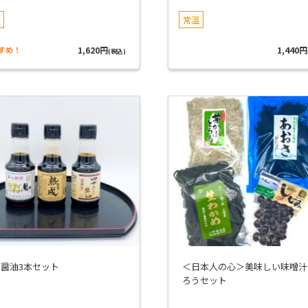
常温
すめ！
1,620円
1,440円
(税込)
醤油3本セット
＜日本人の心＞美味しい味噌汁
ろうセット