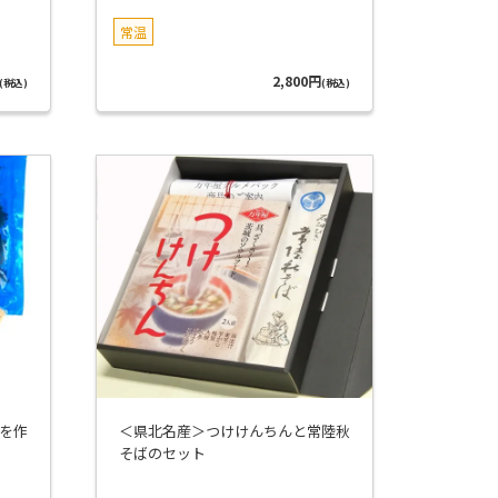
常温
2,800円
(税込)
(税込)
を作
＜県北名産＞つけけんちんと常陸秋
そばのセット