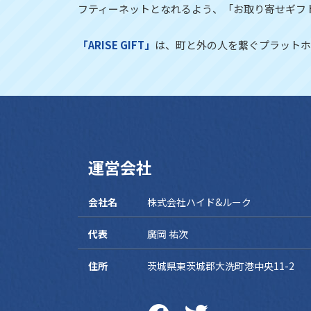
フティーネットとなれるよう、「お取り寄せギフ
「ARISE GIFT」
は、町と外の人を繋ぐプラットホ
運営会社
会社名
株式会社ハイド&ルーク
代表
廣岡 祐次
住所
茨城県東茨城郡大洗町港中央11-2