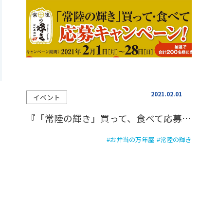
2021.02.01
イベント
『「常陸の輝き」買って、食べて応募キャンペーン！』本日から開催！
#お弁当の万年屋
#常陸の輝き