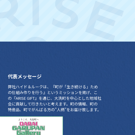
代表メッセージ
弊社ハイド＆ルークは、『町が「生き続ける」ため
の仕組み作りを行う』というミッションを掲げ、こ
の『ARISE GIFT』を通じ、大洗町を中心とした地域社
会に貢献して行きたいと考えます。町の情報、町の
特産品、町でがんばる方の"人柄”をお届け致します。