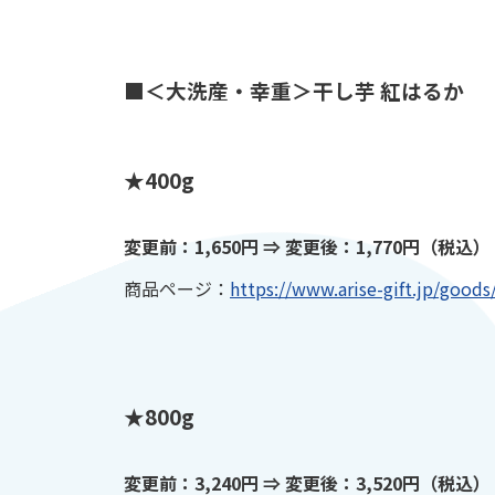
■＜大洗産・幸重＞干し芋 紅はるか
★400g
変更前：1,650円 ⇒ 変更後：1,770円（税込）
商品ページ：
https://www.arise-gift.jp/good
★800g
変更前：3,240円 ⇒ 変更後：3,520円（税込）