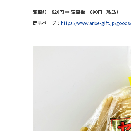
変更前：820円 ⇒ 変更後：890円（税込）
商品ページ：
https://www.arise-gift.jp/good