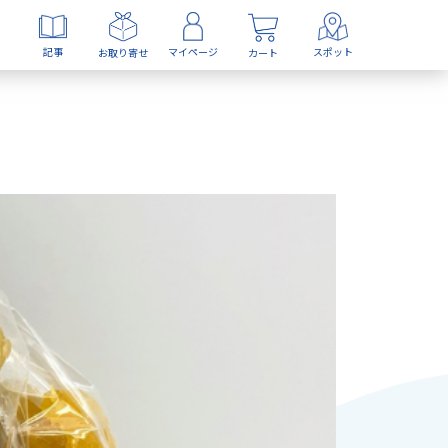
記事
マイページ
スポット
お取り寄せ
カート