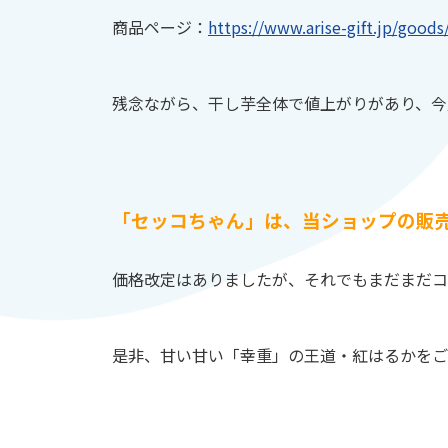
商品ページ：
https://www.arise-gift.jp/good
残念ながら、干し芋全体で値上がりがあり、今
「セッコちゃん」は、当ショップの販売
価格改定はありましたが、それでもまだまだコ
是非、甘い甘い「幸重」の王道・紅はるかをご