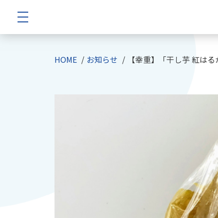
HOME
お知らせ
【幸重】「干し芋 紅は