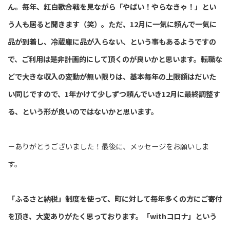
ん。毎年、紅白歌合戦を見ながら「やばい！やらなきゃ！」とい
う人も居ると聞きます（笑）。ただ、12月に一気に頼んで一気に
品が到着し、冷蔵庫に品が入らない、という事もあるようですの
で、ご利用は是非計画的にして頂くのが良いかと思います。転職な
どで大きな収入の変動が無い限りは、基本毎年の上限額はだいた
い同じですので、1年かけて少しずつ頼んでいき12月に最終調整す
る、という形が良いのではないかと思います。
－ありがとうございました！最後に、メッセージをお願いしま
す。
「ふるさと納税」制度を使って、町に対して毎年多くの方にご寄付
を頂き、大変ありがたく思っております。「withコロナ」という