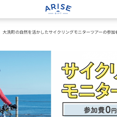
】大洗町の自然を活かしたサイクリングモニターツアーの参加