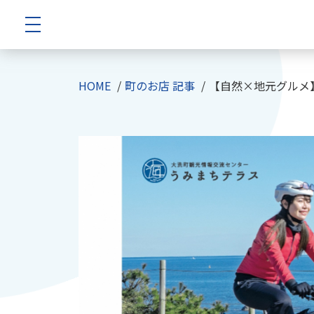
HOME
町のお店 記事
【自然×地元グルメ