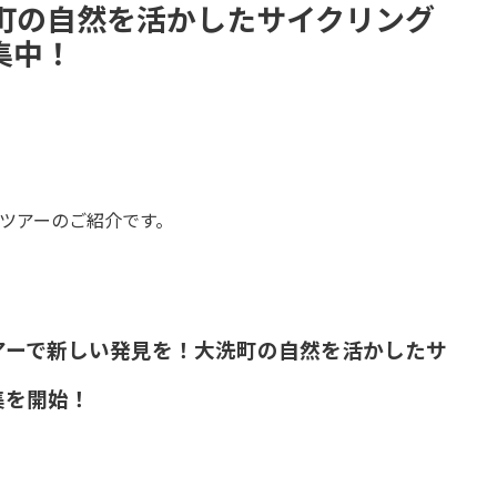
町の自然を活かしたサイクリング
集中！
ツアーのご紹介です。
アーで新しい発見を！大洗町の自然を活かしたサ
集を開始！