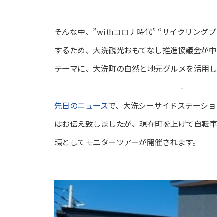
そんな中、”withコロナ時代” “サイクリン
するため、大洗観光おもてなし推進協議会が中
テーマに、大洗町の自然と地元グルメを活用し
————————————————————-
先日のニュース
で、大洗シーサイドステーショ
はお伝え致しましたが、現在町を上げて自転車
環としてモニターツアーが開催されます。