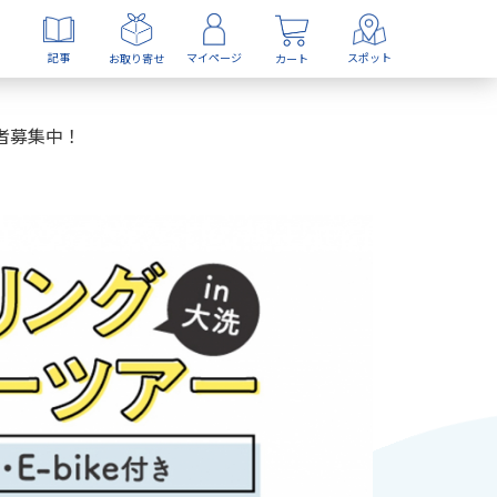
記事
マイページ
スポット
お取り寄せ
カート
者募集中！