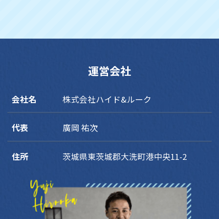
運営会社
会社名
株式会社ハイド&ルーク
代表
廣岡 祐次
住所
茨城県東茨城郡大洗町港中央11-2