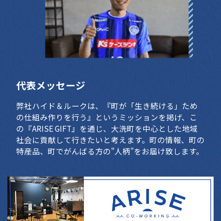
代表メッセージ
弊社ハイド＆ルークは、『町が「生き続ける」ため
の仕組み作りを行う』というミッションを掲げ、こ
の『ARISE GIFT』を通じ、大洗町を中心とした地域
社会に貢献して行きたいと考えます。町の情報、町の
特産品、町でがんばる方の"人柄”をお届け致します。