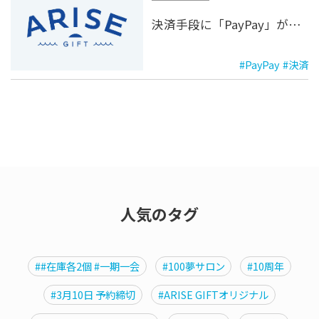
決済手段に「PayPay」が追加されました！
#PayPay
#決済
人気のタグ
##在庫各2個 #一期一会
#100夢サロン
#10周年
#3月10日 予約締切
#ARISE GIFTオリジナル