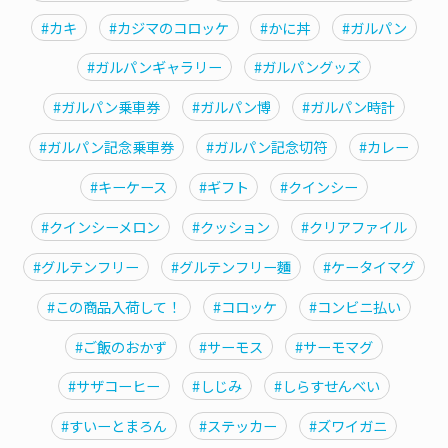
#カキ
#カジマのコロッケ
#かに丼
#ガルパン
#ガルパンギャラリー
#ガルパングッズ
#ガルパン乗車券
#ガルパン博
#ガルパン時計
#ガルパン記念乗車券
#ガルパン記念切符
#カレー
#キーケース
#ギフト
#クインシー
#クインシーメロン
#クッション
#クリアファイル
#グルテンフリー
#グルテンフリー麵
#ケータイマグ
#この商品入荷して！
#コロッケ
#コンビニ払い
#ご飯のおかず
#サーモス
#サーモマグ
#サザコーヒー
#しじみ
#しらすせんべい
#すいーとまろん
#ステッカー
#ズワイガニ