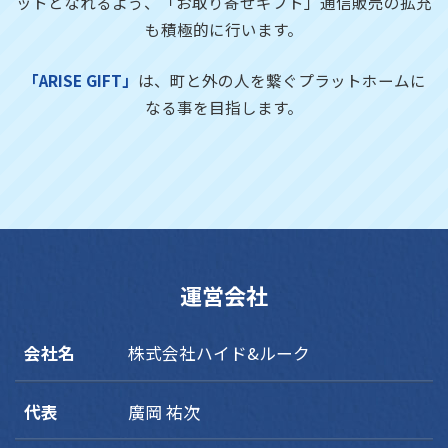
ットとなれるよう、「お取り寄せギフト」通信販売の拡充
も積極的に行います。
「ARISE GIFT」
は、町と外の人を繋ぐプラットホームに
なる事を目指します。
運営会社
会社名
株式会社ハイド&ルーク
代表
廣岡 祐次