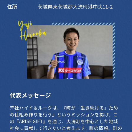
住所
茨城県東茨城郡大洗町港中央11-2
代表メッセージ
弊社ハイド＆ルークは、『町が「生き続ける」ため
の仕組み作りを行う』というミッションを掲げ、こ
の『ARISE GIFT』を通じ、大洗町を中心とした地域
社会に貢献して行きたいと考えます。町の情報、町の