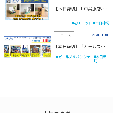
【本日締切】山戸呉服店/タオルBOX ＆ まいわい市場/干し芋BOX 初回ロット分
#初回ロット
#本日締切
ニュース
2020.11.30
【本日締切】「ガールズ＆パンツァー」グッズの予約について
#ガールズ＆パンツァ
#本日締
ー
切