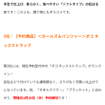
半生で仕上げ、柔らかく、食べやすい「ソフトタイプ」の紅はる
か
です！こちらも、贈り物にもオススメです。
3位：【予約商品】＜ガールズ＆パンツァー＞ボコ ネ
ックストラップ
第3位には、現在予約受付中の「ボコ ネックストラップ」がランク
イン！
会社などで付けていても違和感なく、さりげなく可愛い仕上がり
になっています。他、「タオルマフラー」「ブランケット」と合わ
せて、
明後日2月25日（木）予約締切
です！