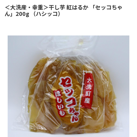
＜大洗産・幸重＞干し芋 紅はるか 「セッコちゃ
ん」200g （ハシッコ）