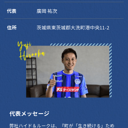
代表
廣岡 祐次
住所
茨城県東茨城郡大洗町港中央11-2
代表メッセージ
弊社ハイド＆ルークは、『町が「生き続ける」ため