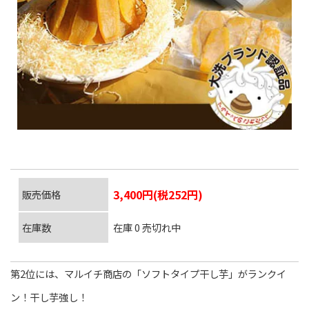
3,400円(税252円)
販売価格
在庫数
在庫 0 売切れ中
第2位には、マルイチ商店の「ソフトタイプ干し芋」がランクイ
ン！干し芋強し！