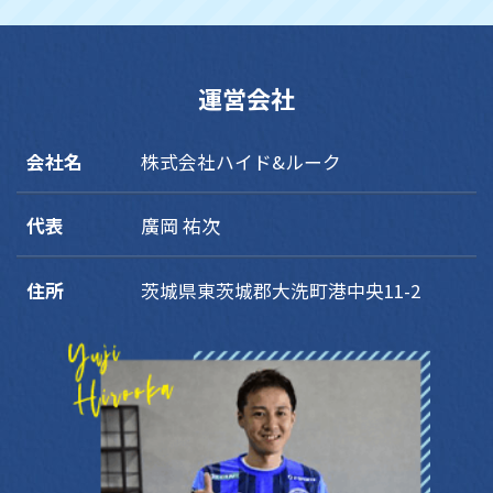
運営会社
会社名
株式会社ハイド&ルーク
代表
廣岡 祐次
住所
茨城県東茨城郡大洗町港中央11-2