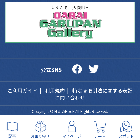
公式SNS
ご利用ガイド
利用規約
特定商取引法に関する表記
お問い合わせ
Copyright ©
Hide&Rook
All Rights Reserved.
記事
マイページ
スポット
お取り寄せ
カート